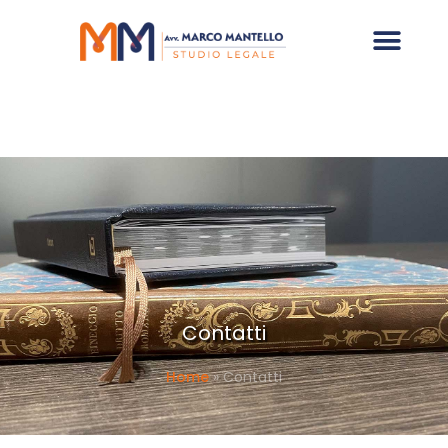
Contatti
Home
»
Contatti