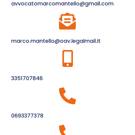
avvocatomarcomantello@gmail.com
marco.mantello@oav.legalmail.it
3351707846
0693377378