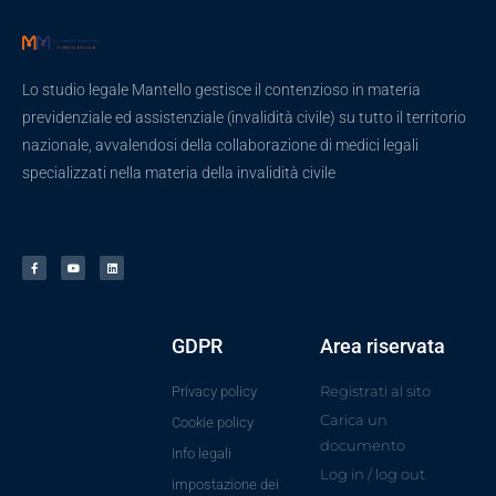
Lo studio legale Mantello gestisce il contenzioso in materia
previdenziale ed assistenziale (invalidità civile) su tutto il territorio
nazionale, avvalendosi della collaborazione di medici legali
specializzati nella materia della invalidità civile
GDPR
Area riservata
Registrati al sito
Privacy policy
Carica un
Cookie policy
documento
Info legali
Log in / log out
impostazione dei