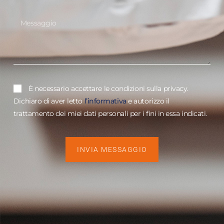
È necessario accettare le condizioni sulla privacy.
Dichiaro di aver letto
l’informativa
e autorizzo il
trattamento dei miei dati personali per i fini in essa indicati.
INVIA MESSAGGIO