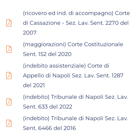
(ricovero ed ind. di accompagno) Corte
di Cassazione - Sez. Lav. Sent. 2270 del
2007
(maggiorazioni) Corte Costituzionale
Sent. 152 del 2020
(indebito assistenziale) Corte di
Appello di Napoli Sez. Lav. Sent. 1287
del 2021
(indebito) Tribunale di Napoli Sez. Lav.
Sent. 633 del 2022
(indebito) Tribunale di Napoli Sez. Lav.
Sent. 6466 del 2016