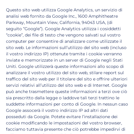
Questo sito web utilizza Google Analytics, un servizio di
analisi web fornito da Google Inc., 1600 Amphitheatre
Parkway, Mountain View, California, 94043 USA, (di
seguito “Google”). Google Analytics utilizza i cosiddetti
“cookie”, dei file di testo che vengono salvati sul vostro
computer per consentire di analizzare come utilizzate il
sito web. Le informazioni sull’utilizzo del sito web (incluso
il vostro indirizzo IP) ottenute tramite i cookie verranno
inviate e memorizzate in un server di Google negli Stati
Uniti. Google utilizzerà queste informazioni allo scopo di
analizzare il vostro utilizzo del sito web, stilare report sul
traffico del sito web per il titolare del sito e offrire ulteriori
servizi relativi all’utilizzo del sito web e di Internet. Google
può anche trasmettere queste informazioni a terzi ove ciò
sia prescritto dalla legge o laddove tali terzi trattino le
suddette informazioni per conto di Google. In nessun caso
Google assocerà il vostro indirizzo IP ad altri dati
posseduti da Google. Potete evitare l’installazione dei
cookie modificando le impostazioni del vostro browser,
facciamo tuttavia presente che ciò potrebbe impedirvi di