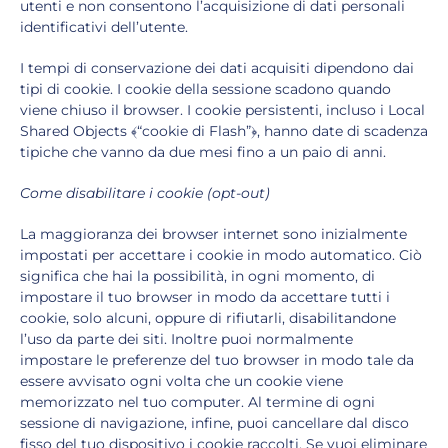
utenti e non consentono l’acquisizione di dati personali
identificativi dell’utente.
I tempi di conservazione dei dati acquisiti dipendono dai
tipi di cookie. I cookie della sessione scadono quando
viene chiuso il browser. I cookie persistenti, incluso i Local
Shared Objects ﴾“cookie di Flash”﴿, hanno date di scadenza
tipiche che vanno da due mesi fino a un paio di anni.
Come disabilitare i cookie (opt-out)
La maggioranza dei browser internet sono inizialmente
impostati per accettare i cookie in modo automatico. Ciò
significa che hai la possibilità, in ogni momento, di
impostare il tuo browser in modo da accettare tutti i
cookie, solo alcuni, oppure di rifiutarli, disabilitandone
l’uso da parte dei siti. Inoltre puoi normalmente
impostare le preferenze del tuo browser in modo tale da
essere avvisato ogni volta che un cookie viene
memorizzato nel tuo computer. Al termine di ogni
sessione di navigazione, infine, puoi cancellare dal disco
fisso del tuo dispositivo i cookie raccolti. Se vuoi eliminare