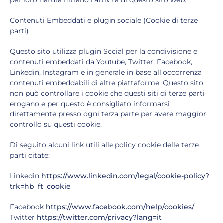
per loro natura filtrano l’attività di questo sito web.
Contenuti Embeddati e plugin sociale (Cookie di terze
parti)
Questo sito utilizza plugin Social per la condivisione e
contenuti embeddati da Youtube, Twitter, Facebook,
Linkedin, Instagram e in generale in base all’occorrenza
contenuti embeddabili di altre piattaforme. Questo sito
non può controllare i cookie che questi siti di terze parti
erogano e per questo è consigliato informarsi
direttamente presso ogni terza parte per avere maggior
controllo su questi cookie.
Di seguito alcuni link utili alle policy cookie delle terze
parti citate:
Linkedin
https://www.linkedin.com/legal/cookie-policy?
trk=hb_ft_cookie
Facebook
https://www.facebook.com/help/cookies/
Twitter
https://twitter.com/privacy?lang=it