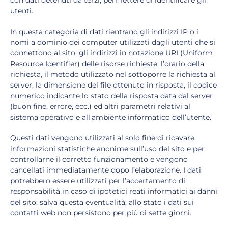
con dati detenuti da terzi, permettere di identificare gli
utenti.
In questa categoria di dati rientrano gli indirizzi IP o i
nomi a dominio dei computer utilizzati dagli utenti che si
connettono al sito, gli indirizzi in notazione URI (Uniform
Resource Identifier) delle risorse richieste, l’orario della
richiesta, il metodo utilizzato nel sottoporre la richiesta al
server, la dimensione del file ottenuto in risposta, il codice
numerico indicante lo stato della risposta data dal server
(buon fine, errore, ecc.) ed altri parametri relativi al
sistema operativo e all’ambiente informatico dell’utente.
Questi dati vengono utilizzati al solo fine di ricavare
informazioni statistiche anonime sull’uso del sito e per
controllarne il corretto funzionamento e vengono
cancellati immediatamente dopo l’elaborazione. I dati
potrebbero essere utilizzati per l’accertamento di
responsabilità in caso di ipotetici reati informatici ai danni
del sito: salva questa eventualità, allo stato i dati sui
contatti web non persistono per più di sette giorni.