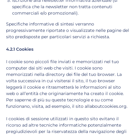
Iscrizione alla newsletter informativa aziendale (si
specifica che la newsletter non tratta contenuti
commerciali e/o promozionali).
Specifiche informative di sintesi verranno
progressivamente riportate o visualizzate nelle pagine del
sito predisposte per particolari servizi a richiesta.
4.2.1 Cookies
I cookie sono piccoli file inviati e memorizzati nel tuo
computer dai siti web che visiti. I cookie sono
memorizzati nella directory dei file del tuo browser. La
volta successiva in cui visiterai il sito, il tuo browser
leggerà il cookie e ritrasmetterà le informazioni al sito
web o all’entità che originariamente ha creato il cookie.
Per saperne di più su queste tecnologie e su come
funzionano, visita, ad esempio, il sito allaboutcookies.org.
I cookies di sessione utilizzati in questo sito evitano il
ricorso ad altre tecniche informatiche potenzialmente
pregiudizievoli per la riservatezza della navigazione degli