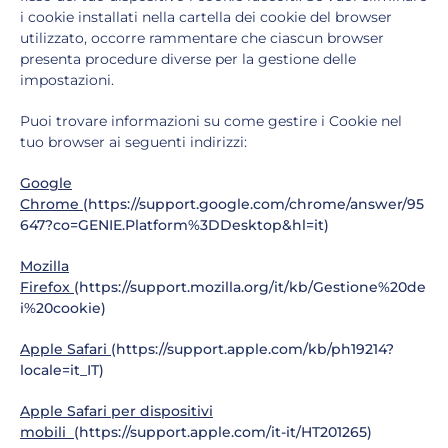
i cookie installati nella cartella dei cookie del browser
utilizzato, occorre rammentare che ciascun browser
presenta procedure diverse per la gestione delle
impostazioni.
Puoi trovare informazioni su come gestire i Cookie nel
tuo browser ai seguenti indirizzi:
Google
Chrome
(https://support.google.com/chrome/answer/95
647?co=GENIE.Platform%3DDesktop&hl=it)
Mozilla
Firefox
(https://support.mozilla.org/it/kb/Gestione%20de
i%20cookie)
Apple Safari
(https://support.apple.com/kb/ph19214?
locale=it_IT)
Apple Safari per dispositivi
mobili
(https://support.apple.com/it-it/HT201265)