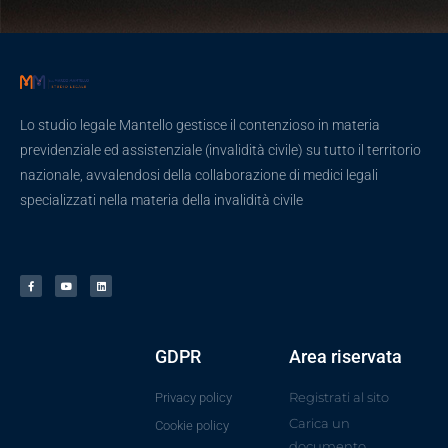
Lo studio legale Mantello gestisce il contenzioso in materia
previdenziale ed assistenziale (invalidità civile) su tutto il territorio
nazionale, avvalendosi della collaborazione di medici legali
specializzati nella materia della invalidità civile
GDPR
Area riservata
Registrati al sito
Privacy policy
Carica un
Cookie policy
documento