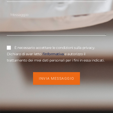
È necessario accettare le condizioni sulla privacy.
Dichiaro di aver letto
l’informativa
e autorizzo il
trattamento dei miei dati personali per i fini in essa indicati.
INVIA MESSAGGIO