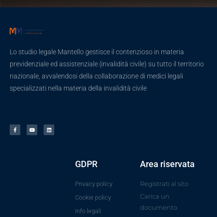
Lo studio legale Mantello gestisce il contenzioso in materia
previdenziale ed assistenziale (invalidità civile) su tutto il territorio
nazionale, avvalendosi della collaborazione di medici legali
specializzati nella materia della invalidità civile
GDPR
Area riservata
Registrati al sito
Privacy policy
Carica un
Cookie policy
documento
Info legali