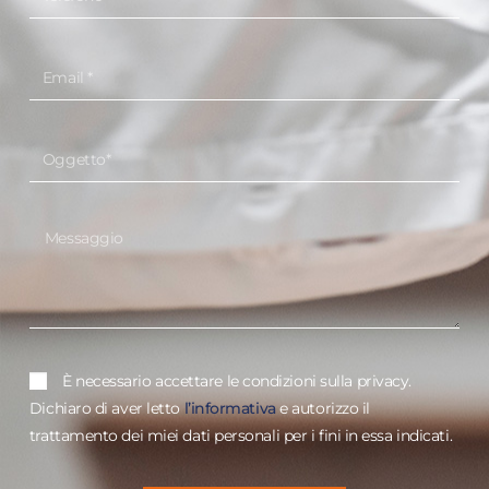
È necessario accettare le condizioni sulla privacy.
Dichiaro di aver letto
l’informativa
e autorizzo il
trattamento dei miei dati personali per i fini in essa indicati.